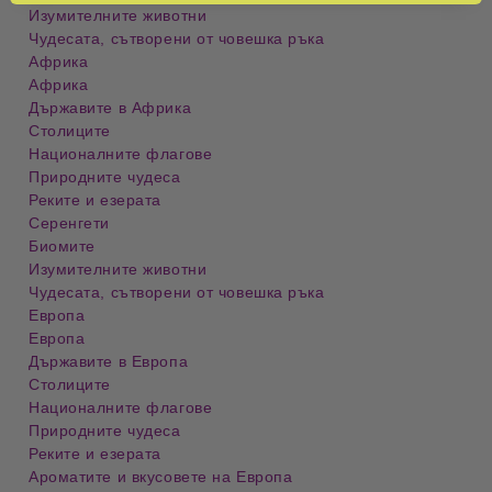
Изумителните животни
Чудесата, сътворени от човешка ръка
Африка
Африка
Държавите в Африка
Столиците
Националните флагове
Природните чудеса
Реките и езерата
Серенгети
Биомите
Изумителните животни
Чудесата, сътворени от човешка ръка
Европа
Европа
Държавите в Европа
Столиците
Националните флагове
Природните чудеса
Реките и езерата
Ароматите и вкусовете на Европа