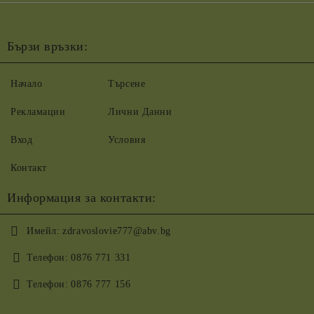
Бързи връзки:
Начало
Търсене
Рекламации
Лични Данни
Вход
Условия
Контакт
Информация за контакти:
Имейл:
zdravoslovie777@abv.bg
Телефон:
0876 771 331
Телефон:
0876 777 156