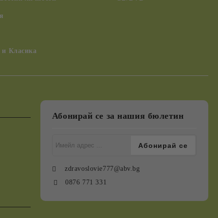
я
 и Класика
Абонирай се за нашия бюлетин
zdravoslovie777@abv.bg
0876 771 331