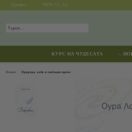
Профил
0876 771 331
КУРС НА ЧУДЕСАТА
НО
Начало
Природа, хоби и свободно време