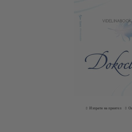
Изпрати на приятел
О