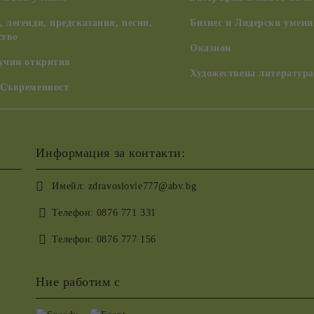
 легенди, предсказания, песни,
Бизнес и Лидерски умени
ство
Оказион
аучни открития
Художествена литература
 Съвременност
Информация за контакти:
Имейл:
zdravoslovie777@abv.bg
Телефон:
0876 771 331
Телефон:
0876 777 156
Ние работим с