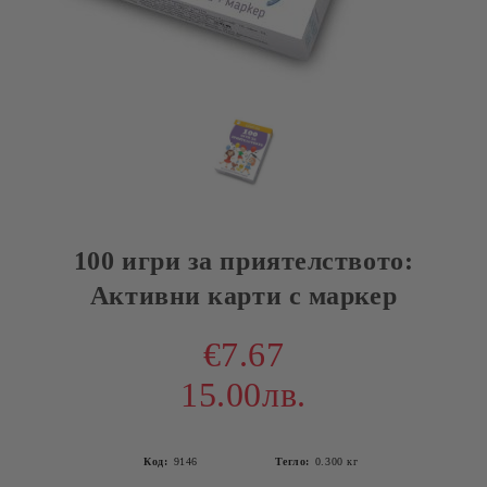
100 игри за приятелството:
Активни карти с маркер
€7.67
15.00лв.
Код:
9146
Тегло:
0.300
кг