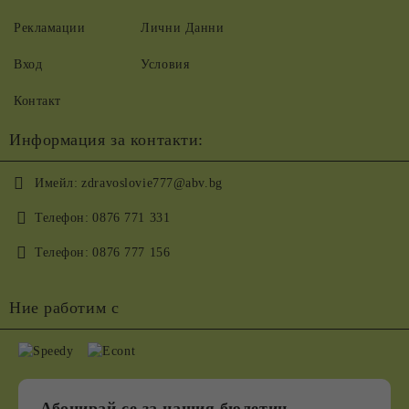
Рекламации
Лични Данни
Вход
Условия
Контакт
Информация за контакти:
Имейл:
zdravoslovie777@abv.bg
Телефон:
0876 771 331
Телефон:
0876 777 156
Ние работим с
Абонирай се за нашия бюлетин