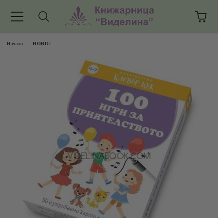
Начало
НОВО!