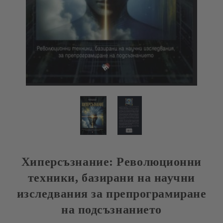
Хиперсъзнание: Революционни
техники, базирани на научни
изследвания за препрограмиране
на подсъзнанието