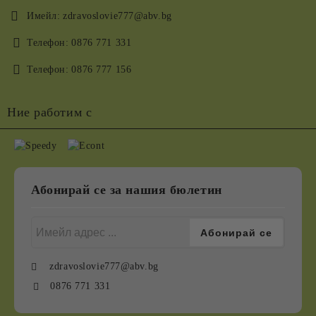
Имейл:
zdravoslovie777@abv.bg
Телефон:
0876 771 331
Телефон:
0876 777 156
Ние работим с
Абонирай се за нашия бюлетин
zdravoslovie777@abv.bg
0876 771 331