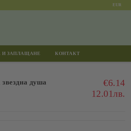
EUR
 И ЗАПЛАЩАНЕ
КОНТАКТ
€6.14
 звездна душа
12.01лв.