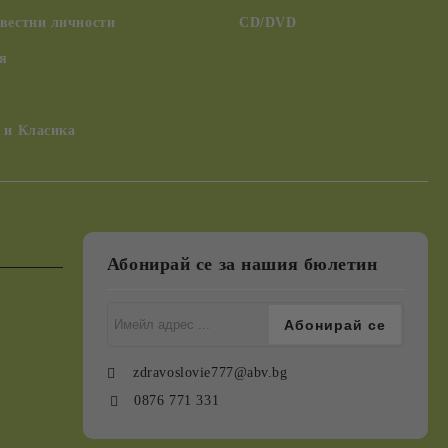
вестни личности
CD/DVD
я
 и Класика
Абонирай се за нашия бюлетин
zdravoslovie777@abv.bg
0876 771 331