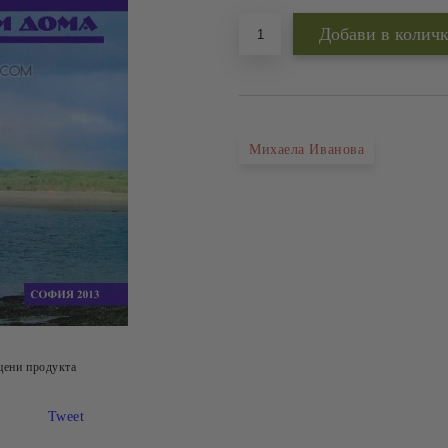
Михаела Иванова
цени продукта
Tweet