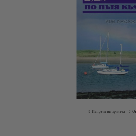
Изпрати на приятел
О