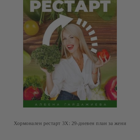
Хормонален рестарт 3Х: 29-дневен план за жени