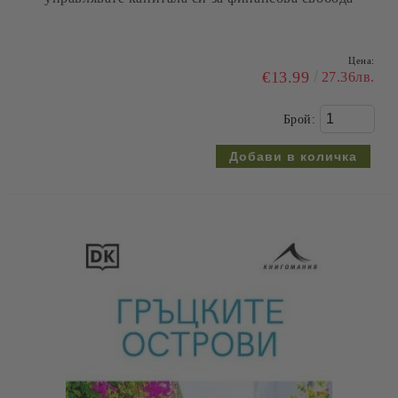
Цена:
€13.99
27.36лв.
Брой: