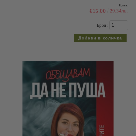
Цена:
€15.00
29.34лв.
Брой: