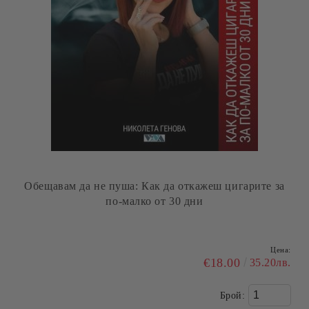
Обещавам да не пуша: Как да откажеш цигарите за
по-малко от 30 дни
Цена:
€18.00
35.20лв.
Брой: