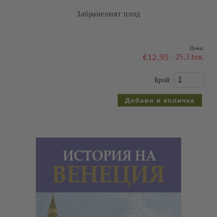
Цена:
€13.00
25.43лв.
Брой: