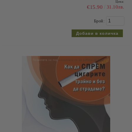
Цена:
€15.90
31.10лв.
Брой: