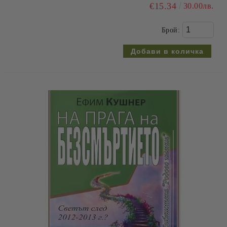
€15.34
30.00лв.
Брой: