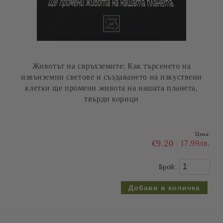
Животът на свръхземите: Как търсенето на
извънземни светове и създаването на изкуствени
клетки ще промени живота на нашата планета,
твърди корици
Цена:
€9.20
17.99лв.
Брой: