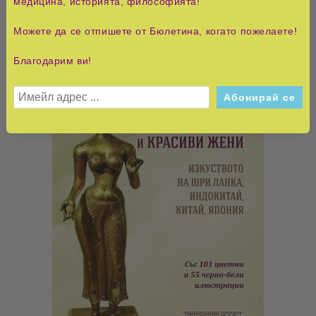
медицина, историята, философията!
Можете да се отпишете от Бюлетина, когато пожелаете!
Благодарим ви!