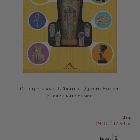
Отвътре навън: Тайните на Древен Египет.
Египетските мумии
Цена:
€9.15
17.90лв.
Брой: