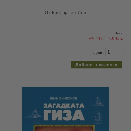
От Босфора до Инд
Цена:
€9.20
17.99лв.
Брой: