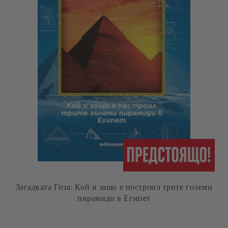
Загадката Гиза: Кой и защо е построил трите големи
пирамиди в Египет