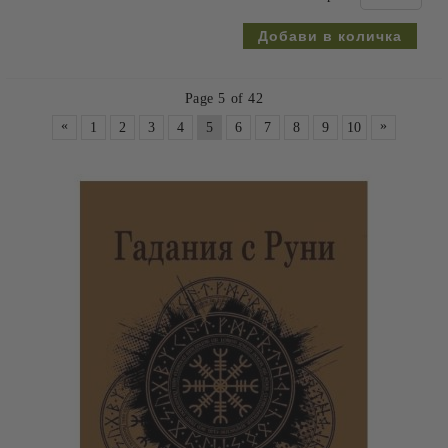
Page 5 of 42
«
»
1
2
3
4
5
6
7
8
9
10