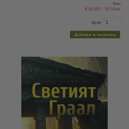
Цена:
€10.00
19.56лв.
Брой: