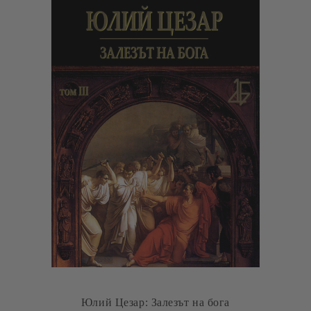
Юлий Цезар: Залезът на бога