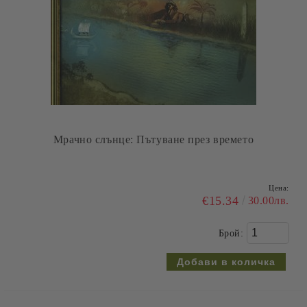
Мрачно слънце: Пътуване през времето
Цена:
€15.34
30.00лв.
Брой: