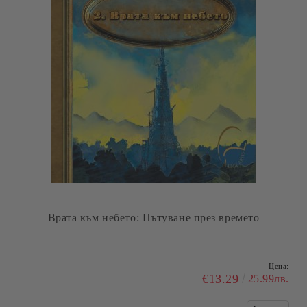
Врата към небето: Пътуване през времето
Цена:
€13.29
25.99лв.