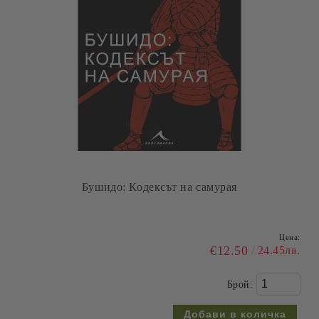
Бушидо: Кодексът на самурая
Цена:
€12.50
24.45лв.
Брой: