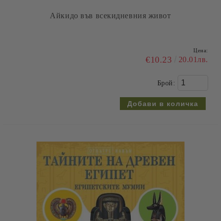
Айкидо във всекидневния живот
Цена:
€10.23
20.01лв.
Брой: